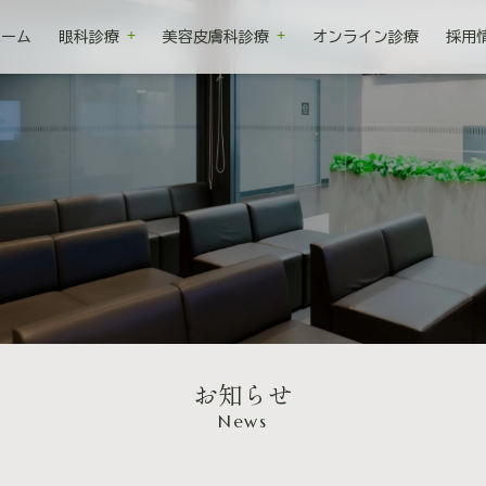
ホーム
眼科診療
美容皮膚科診療
オンライン診療
採用
お知らせ
News