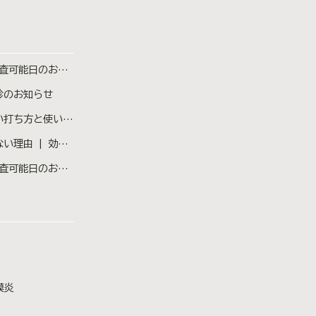
査可能日のお知らせ
診のお知らせ
ち忘れた場合の対処法も医師が解説
ない原因と対策を医師が解説
査可能日のお知らせ
膜炎