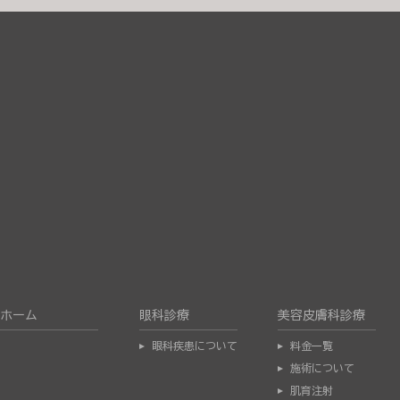
ホーム
眼科診療
美容皮膚科診療
眼科疾患について
料金一覧
施術について
肌育注射