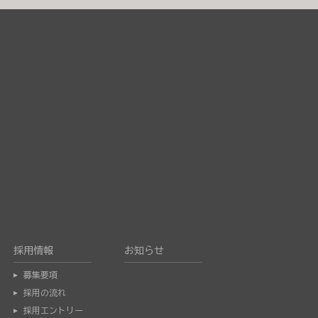
採用情報
お知らせ
募集要項
採用の流れ
採用エントリー