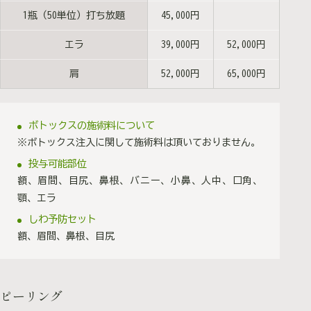
1瓶（50単位）打ち放題
45,000円
エラ
39,000円
52,000円
肩
52,000円
65,000円
ボトックスの施術料について
※ボトックス注入に関して施術料は頂いておりません。
投与可能部位
額、眉間、目尻、鼻根、バニー、小鼻、人中、口角、
顎、エラ
しわ予防セット
額、眉間、鼻根、目尻
ピーリング