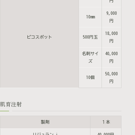
円
9,000
10mm
円
18,000
ピコスポット
500円玉
円
名刺サイ
40,000
ズ
円
50,000
10個
円
肌育注射
製剤
１本
リジュラン i
40,000円