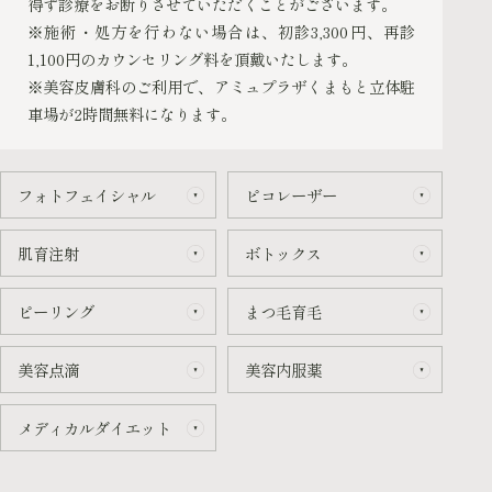
得ず診療をお断りさせていただくことがございます。
※施術・処方を行わない場合は、初診3,300円、再診
1,100円のカウンセリング料を頂戴いたします。
※美容皮膚科のご利用で、アミュプラザくまもと立体駐
車場が2時間無料になります。
フォトフェイシャル
ピコレーザー
肌育注射
ボトックス
ピーリング
まつ毛育毛
美容点滴
美容内服薬
メディカルダイエット