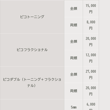
15,000
全顔
円
ピコトーニング
8,000
両頬
円
20,000
全顔
円
ピコフラクショナル
12,000
両頬
円
27,000
全顔
円
ピコダブル（トーニング＋フラクショ
ナル）
20,000
両頬
円
6,000
5mm