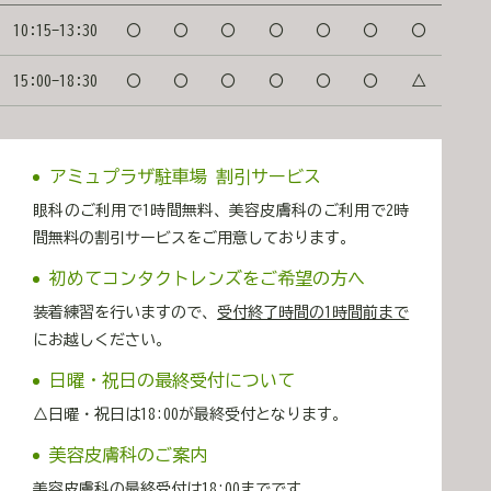
10:15-13:30
〇
〇
〇
〇
〇
〇
〇
15:00-18:30
〇
〇
〇
〇
〇
〇
△
アミュプラザ駐車場 割引サービス
眼科のご利用で1時間無料、美容皮膚科のご利用で2時
間無料の割引サービスをご用意しております。
初めてコンタクトレンズをご希望の方へ
装着練習を行いますので、
受付終了時間の1時間前まで
にお越しください。
日曜・祝日の最終受付について
△日曜・祝日は18:00が最終受付となります。
美容皮膚科のご案内
美容皮膚科の最終受付は18:00までです。