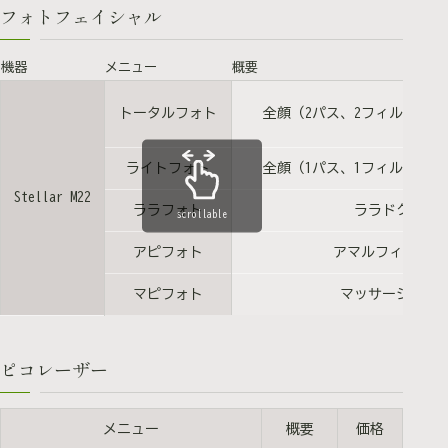
フォトフェイシャル
機器
メニュー
概要
トータルフォト
全顔（2パス、2フィルター
ライトフォト
全顔（1パス、1フィルター）
Stellar M22
ララフォト
ララドクター
scrollable
アピフォト
アマルフィーピー
マピフォト
マッサージピー
ピコレーザー
メニュー
概要
価格