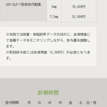
GIP/GLP-1受容体作動薬
5mg
39,600円
7.5mg
52,000円
※当院では体重・体脂肪率データのほかに、血液検査に
て各種データをモニタリングしながら、投与量を調整し
ます。
※初回投与前には血液検査（3,300円）が必須となりま
す。
診療時間
受付時間
月
火
水
木
金
土
日・祝