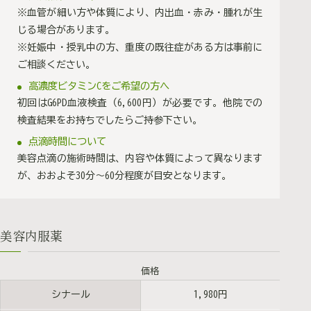
※血管が細い方や体質により、内出血・赤み・腫れが生
じる場合があります。
※妊娠中・授乳中の方、重度の既往症がある方は事前に
ご相談ください。
高濃度ビタミンCをご希望の方へ
初回はG6PD血液検査（6,600円）が必要です。他院での
検査結果をお持ちでしたらご持参下さい。
点滴時間について
美容点滴の施術時間は、内容や体質によって異なります
が、おおよそ30分〜60分程度が目安となります。
美容内服薬
価格
シナール
1,980円