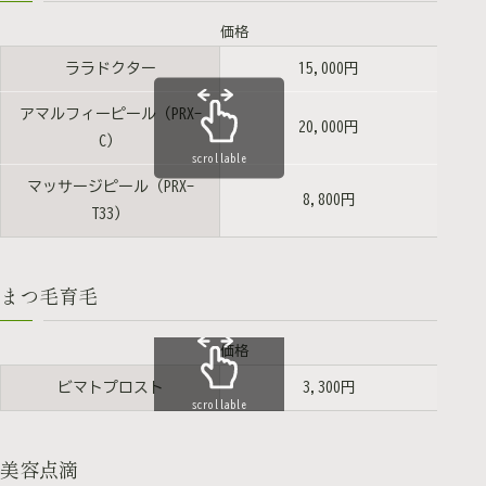
価格
ララドクター
15,000円
アマルフィーピール（PRX-
20,000円
C）
scrollable
マッサージピール（PRX-
8,800円
T33）
まつ毛育毛
価格
ビマトプロスト
3,300円
scrollable
美容点滴