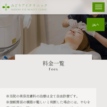
JA
料金一覧
Fees
※当院の美容皮膚科の治療は全て自由診療です。
※信頼関係の構築が難しいと判断した場合には、やむを