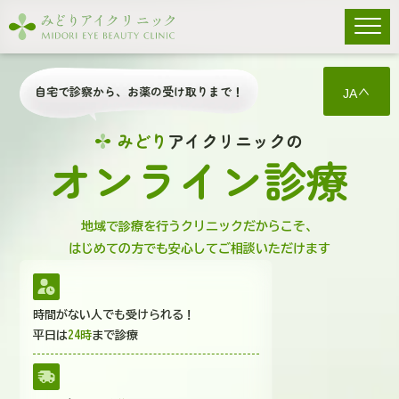
自宅で診察から、お薬の受け取りまで！
JA
みどり
アイクリニックの
オンライン診療
地域で診療を行うクリニックだからこそ、
はじめての方でも安心してご相談いただけます
時間がない人でも受けられる！
平日は
24時
まで診療