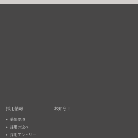
採用情報
お知らせ
募集要項
採用の流れ
採用エントリー