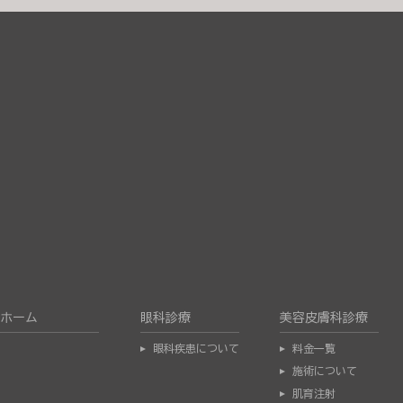
ホーム
眼科診療
美容皮膚科診療
眼科疾患について
料金一覧
施術について
肌育注射