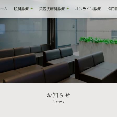
ホーム
眼科診療
美容皮膚科診療
オンライン診療
採用
お知らせ
News