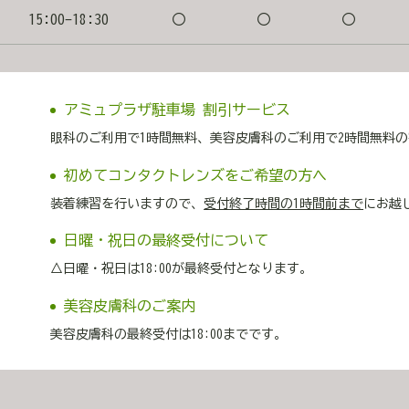
15:00-18:30
〇
〇
〇
アミュプラザ駐車場 割引サービス
眼科のご利用で1時間無料、美容皮膚科のご利用で2時間無料
初めてコンタクトレンズをご希望の方へ
装着練習を行いますので、
受付終了時間の1時間前まで
にお越
日曜・祝日の最終受付について
△日曜・祝日は18:00が最終受付となります。
美容皮膚科のご案内
美容皮膚科の最終受付は18:00までです。