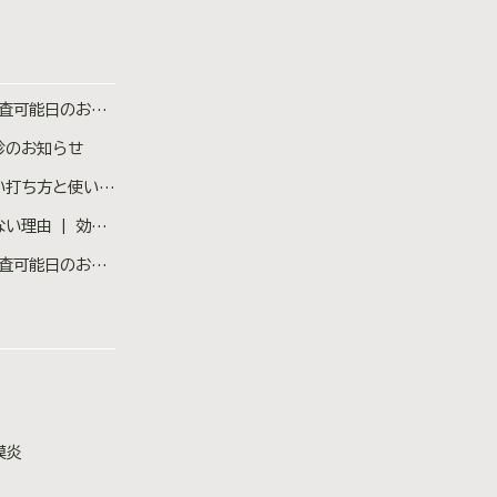
査可能日のお知らせ
診のお知らせ
ち忘れた場合の対処法も医師が解説
ない原因と対策を医師が解説
査可能日のお知らせ
膜炎