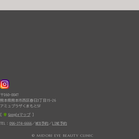
〒860-0047
熊本県熊本市西区春日3丁目15-26
アミュプラザくまもと5F
[
Googleマップ
]
TEL：
096-374-6666
／
WEB予約
／
LINE予約
© MIDORI EYE BEAUTY CLINIC