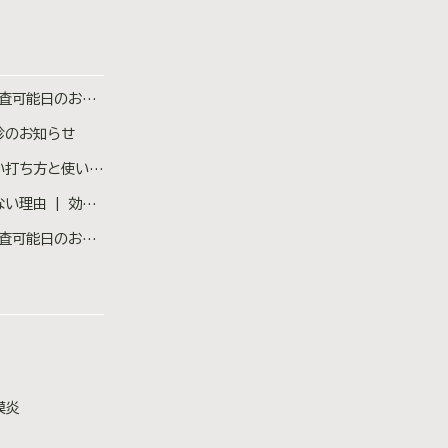
査可能日のお知らせ
診のお知らせ
ち忘れた場合の対処法も医師が解説
ない原因と対策を医師が解説
査可能日のお知らせ
膜炎