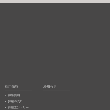
採用情報
お知らせ
募集要項
採用の流れ
採用エントリー