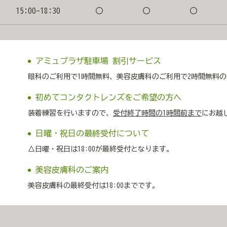
15:00-18:30
〇
〇
〇
アミュプラザ駐車場 割引サービス
眼科のご利用で1時間無料、美容皮膚科のご利用で2時間無料
初めてコンタクトレンズをご希望の方へ
装着練習を行いますので、
受付終了時間の1時間前まで
にお越
日曜・祝日の最終受付について
△日曜・祝日は18:00が最終受付となります。
美容皮膚科のご案内
美容皮膚科の最終受付は18:00までです。