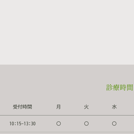
診療時間
受付時間
月
火
水
10:15-13:30
〇
〇
〇