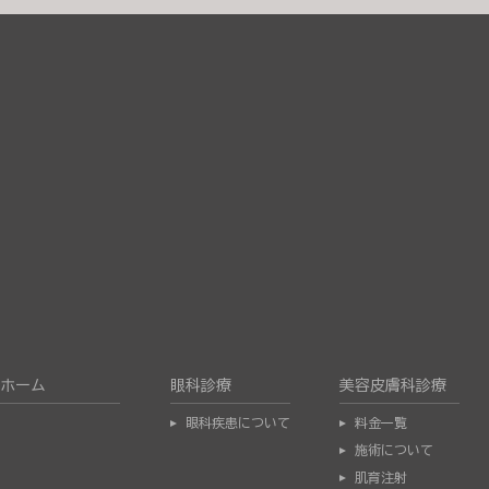
ホーム
眼科診療
美容皮膚科診療
眼科疾患について
料金一覧
施術について
肌育注射