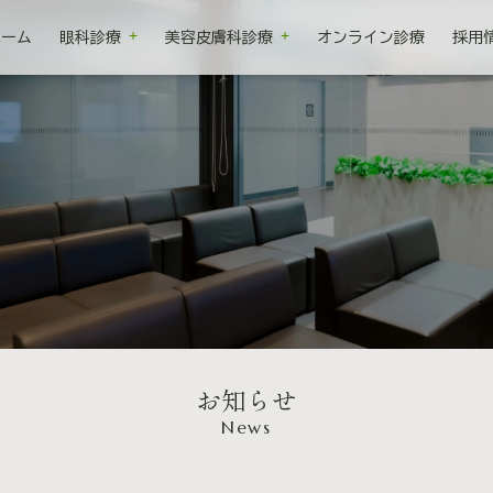
ホーム
眼科診療
美容皮膚科診療
オンライン診療
採用
お知らせ
News