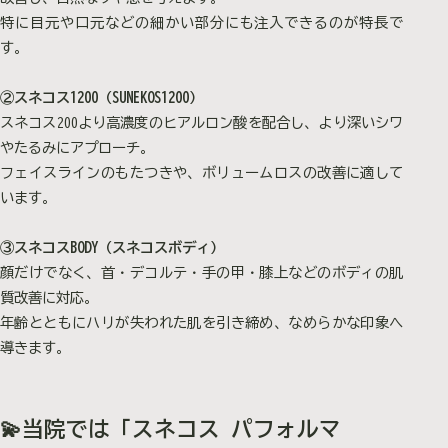
特に目元や口元などの細かい部分にも注入できるのが特長で
す。
②スネコス1200（SUNEKOS1200）
スネコス200より高濃度のヒアルロン酸を配合し、より深いシワ
やたるみにアプローチ。
フェイスラインのもたつきや、ボリュームロスの改善に適して
います。
③スネコスBODY（スネコスボディ）
顔だけでなく、首・デコルテ・手の甲・膝上などのボディの肌
質改善に対応。
年齢とともにハリが失われた肌を引き締め、なめらかな印象へ
導きます。
💫当院では「スネコス パフォルマ