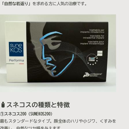
「自然な若返り」
を求める方に人気の治療です。
🧴スネコスの種類と特徴
①スネコス200（SUNEKOS200）
最もスタンダードなタイプ。顔全体のハリや小ジワ、くすみを
改善し、自然なツヤ感を与えます。