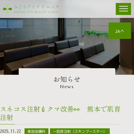
JA
お知らせ
News
スネコス注射💉クマ改善👀 熊本で肌育
注射
2025.11.22
美容皮膚科
ー肌育注射（スキンブースター）