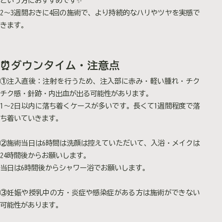
という方におすすめです✨
2〜3週間おきに4回の施術で、より持続的なハリやツヤを実感で
きます。
⏰ダウンタイム・注意点
①
注入直後：注射を行うため、注入部に赤み・軽い腫れ・チク
チク感・針跡・内出血が出る可能性があります。
1〜2日以内に落ち着くケースが多いです。長くて1週間程度で落
ち着いていきます。
②
施術当日は6時間は洗顔は控えていただいて、入浴・メイクは
24時間後からお願いします。
当日は6時間後からシャワー浴でお願いします。
③
妊娠や授乳中の方・炎症や感染症がある方は施術ができない
可能性があります。