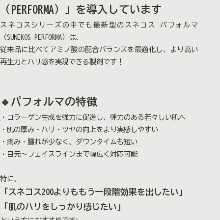
（PERFORMA）」を導入しています
スネコスシリーズの中でも最新型のスネコス パフォルマ
（SUNEKOS PERFORMA）は、
従来品に比べてアミノ酸の配合バランスを最適化し、より高い
再生力とハリ感を実現できる製剤です！
🔹パフォルマの特徴
・コラーゲン生成を強力に促進し、弾力のある若々しい肌へ
・肌の厚み・ハリ・ツヤの向上をより実感しやすい
・痛み・腫れが少なく、ダウンタイムも短い
・目元〜フェイスラインまで幅広く対応可能
特に、
「スネコス200よりももう一段階効果を出したい」
「肌のハリをしっかり感じたい」